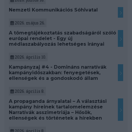
Nemzeti Kommunikációs Sóhivatal
2026. május 26.
A tömegtájékoztatás szabadságáról szóló
európai rendelet - Egy új
médiaszabályozás lehetséges irányai
2026. április 10.
Kampányzaj #4 - Domináns narratívák
kampányidőszakban: fenyegetések,
ellenségek és a gondoskodó állam
2026. április 8.
A propaganda árnyalatai – A választási
kampány híreinek tartalomelemzése
Narratívák asszimetriája – Hősök,
ellenségek és történetek a hírekben
2026. április 8.